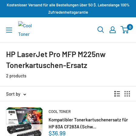
Kostenloser Versand für alle Bestellungen über 50 $. Lebenslange 100%
Zufriedenheitsgarantie
0
HP LaserJet Pro MFP M225nw
Tonerkartuschen-Ersatz
2 products
Sort by
COOL TONER
Kompatibler Tonerkartuschenersatz für
HP 83A CF283A (Schw...
$36.99