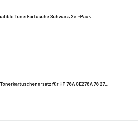
atible Tonerkartusche Schwarz, 2er-Pack
Tonerkartuschenersatz für HP 78A CE278A 78 27...