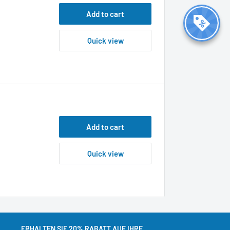
Add to cart
Quick view
Add to cart
Quick view
ERHALTEN SIE 20% RABATT AUF IHRE