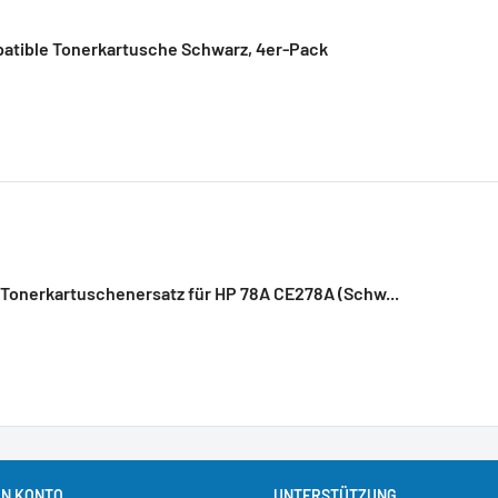
atible Tonerkartusche Schwarz, 4er-Pack
Tonerkartuschenersatz für HP 78A CE278A (Schw...
IN KONTO
UNTERSTÜTZUNG