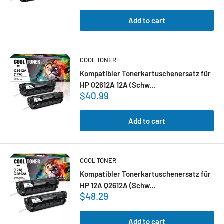
Add to cart
COOL TONER
Kompatibler Tonerkartuschenersatz für
HP Q2612A 12A (Schw...
$40.99
Add to cart
COOL TONER
Kompatibler Tonerkartuschenersatz für
HP 12A Q2612A (Schw...
$48.29
Add to cart