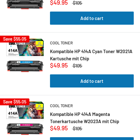
$49.95
$105
Add to cart
Save
$55.05
COOL TONER
Kompatible HP 414A Cyan Toner W2021A
Kartusche mit Chip
$49.95
$105
Add to cart
Save
$55.05
COOL TONER
Kompatible HP 414A Magenta
Tonerkartusche W2023A mit Chip
$49.95
$105