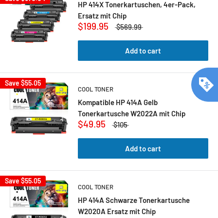
HP 414X Tonerkartuschen, 4er-Pack,
Ersatz mit Chip
$199.95
$569.99
Add to cart
Save
$55.05
COOL TONER
Kompatible HP 414A Gelb
Tonerkartusche W2022A mit Chip
$49.95
$105
Add to cart
Save
$55.05
COOL TONER
HP 414A Schwarze Tonerkartusche
W2020A Ersatz mit Chip