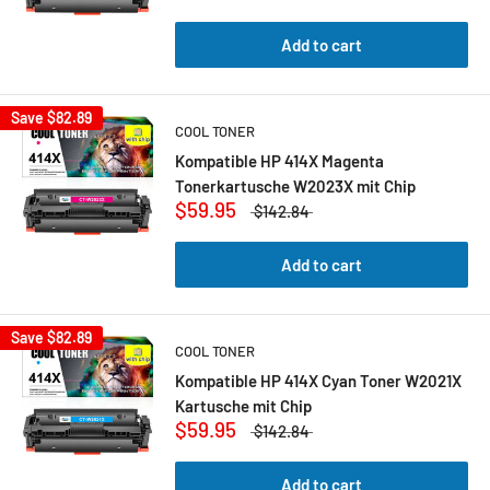
Add to cart
Save
$82.89
COOL TONER
Kompatible HP 414X Magenta
Tonerkartusche W2023X mit Chip
$59.95
$142.84
Add to cart
Save
$82.89
COOL TONER
Kompatible HP 414X Cyan Toner W2021X
Kartusche mit Chip
$59.95
$142.84
Add to cart