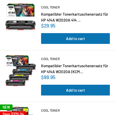
COOL TONER
Kompatibler Tonerkartuschenersatz für
HP 414A W2020A 414 ...
$29.95
Add to cart
COOL TONER
Kompatibler Tonerkartuschenersatz für
HP 414A W2020A (KCM...
$99.95
Add to cart
NEW
COOL TONER
Save
$370.04