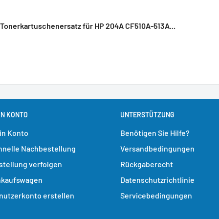
Tonerkartuschenersatz für HP 204A CF510A-513A...
IN KONTO
UNTERSTÜTZUNG
in Konto
Benötigen Sie Hilfe?
hnelle Nachbestellung
Versandbedingungen
stellung verfolgen
Rückgaberecht
nkaufswagen
Datenschutzrichtlinie
nutzerkonto erstellen
Servicebedingungen