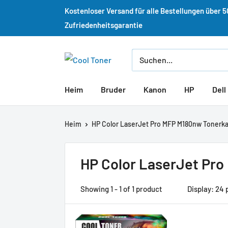
Kostenloser Versand für alle Bestellungen über 
Zufriedenheitsgarantie
Heim
Bruder
Kanon
HP
Dell
Heim
HP Color LaserJet Pro MFP M180nw Tonerk
HP Color LaserJet Pr
Showing 1 - 1 of 1 product
Display: 24 