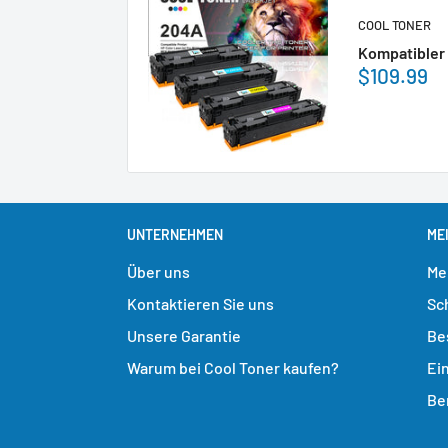
COOL TONER
Kompatibler 
$109.99
UNTERNEHMEN
ME
Über uns
Me
Kontaktieren Sie uns
Sc
Unsere Garantie
Be
Warum bei Cool Toner kaufen?
Ei
Be