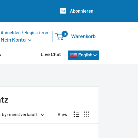
Abonnieren
Anmelden / Registrieren
0
Warenkorb
Mein Konto
s
Live Chat
English
tz
t by: meistverkauft
View