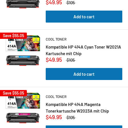
$49.95
$105
Add to cart
Save
$55.05
COOL TONER
Kompatible HP 414A Cyan Toner W2021A
Kartusche mit Chip
$49.95
$105
Add to cart
Save
$55.05
COOL TONER
Kompatible HP 414A Magenta
Tonerkartusche W2023A mit Chip
$49.95
$105