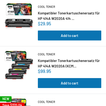
COOL TONER
Kompatibler Tonerkartuschenersatz für
HP 414A W2020A 414 ...
$29.95
Add to cart
COOL TONER
Kompatibler Tonerkartuschenersatz für
HP 414A W2020A (KCM...
$99.95
Add to cart
NEW
COOL TONER
Save
$370.04