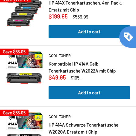
HP 414X Tonerkartuschen, 4er-Pack,
Ersatz mit Chip
$199.95
$569.99
Add to cart
Save
$55.05
COOL TONER
Kompatible HP 414A Gelb
Tonerkartusche W2022A mit Chip
$49.95
$105
Add to cart
Save
$55.05
COOL TONER
HP 414A Schwarze Tonerkartusche
W2020A Ersatz mit Chip