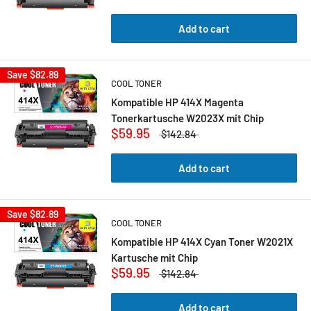
Add to cart
Save
$82.89
COOL TONER
Kompatible HP 414X Magenta
Tonerkartusche W2023X mit Chip
$59.95
$142.84
Add to cart
Save
$82.89
COOL TONER
Kompatible HP 414X Cyan Toner W2021X
Kartusche mit Chip
$59.95
$142.84
Add to cart