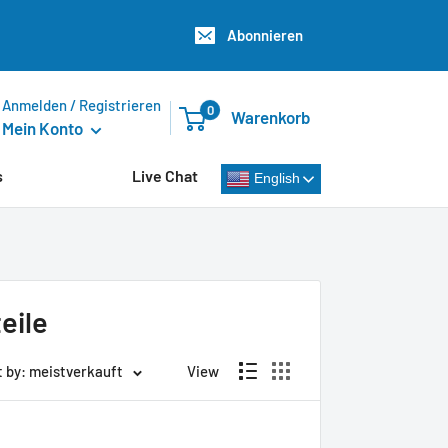
Abonnieren
Anmelden / Registrieren
0
Warenkorb
Mein Konto
s
Live Chat
English
eile
t by: meistverkauft
View