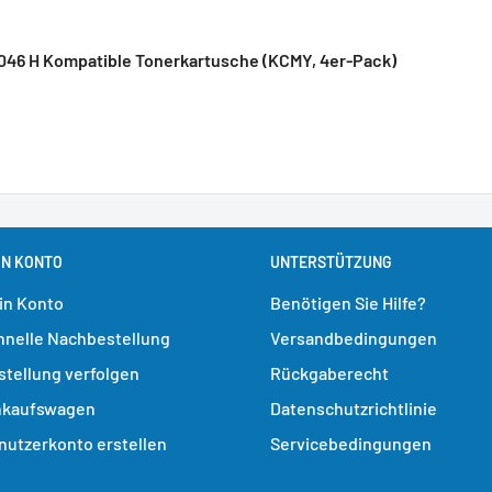
046 H Kompatible Tonerkartusche (KCMY, 4er-Pack)
IN KONTO
UNTERSTÜTZUNG
in Konto
Benötigen Sie Hilfe?
hnelle Nachbestellung
Versandbedingungen
stellung verfolgen
Rückgaberecht
nkaufswagen
Datenschutzrichtlinie
nutzerkonto erstellen
Servicebedingungen