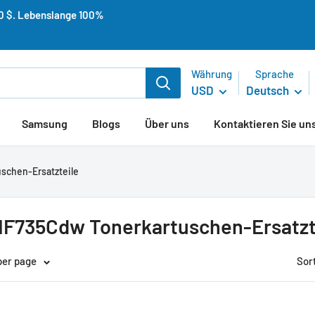
50 $. Lebenslange 100%
Währung
Sprache
USD
Deutsch
Samsung
Blogs
Über uns
Kontaktieren Sie un
schen-Ersatzteile
F735Cdw Tonerkartuschen-Ersatzt
per page
Sor