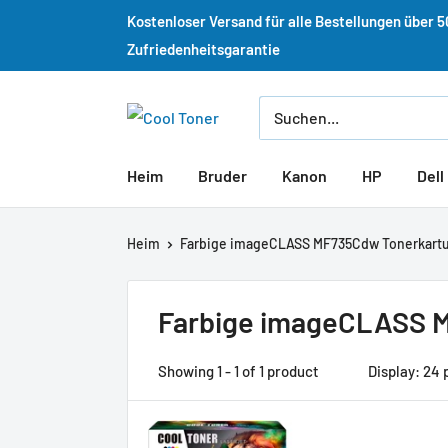
Kostenloser Versand für alle Bestellungen über 
Zufriedenheitsgarantie
Heim
Bruder
Kanon
HP
Dell
Heim
Farbige imageCLASS MF735Cdw Tonerkartu
Farbige imageCLASS M
Showing 1 - 1 of 1 product
Display: 24 