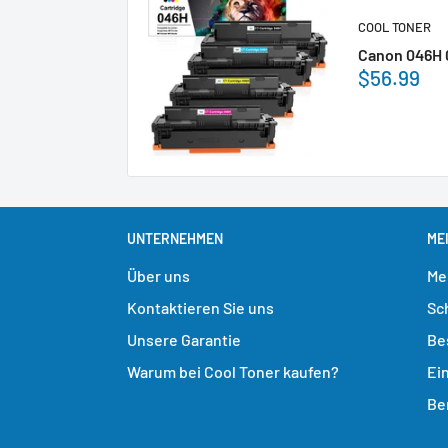
COOL TONER
Canon 046H 
$56.99
UNTERNEHMEN
ME
Über uns
Me
Kontaktieren Sie uns
Sc
Unsere Garantie
Be
Warum bei Cool Toner kaufen?
Ei
Be