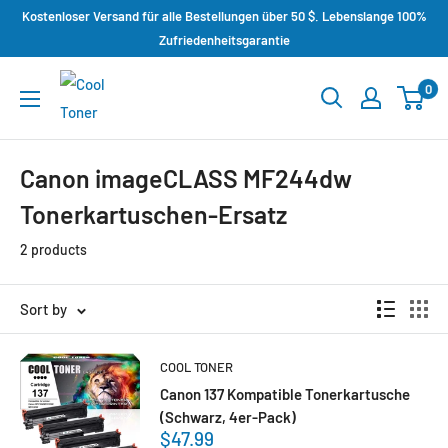
Kostenloser Versand für alle Bestellungen über 50 $. Lebenslange 100%
Zufriedenheitsgarantie
0
Canon imageCLASS MF244dw
Tonerkartuschen-Ersatz
2 products
Sort by
COOL TONER
Canon 137 Kompatible Tonerkartusche
(Schwarz, 4er-Pack)
$47.99