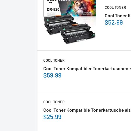
COOL TONER
Cool Toner K
$52.99
COOL TONER
Cool Toner Kompatibler Tonerkartuscheners
$59.99
COOL TONER
Cool Toner Kompatible Tonerkartusche als E
$25.99