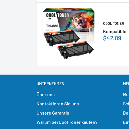
COOL TONER
Kompatibler 
$42.89
UNTERNEHMEN
ME
Über uns
Me
Kontaktieren Sie uns
Sc
Unsere Garantie
Be
Warum bei Cool Toner kaufen?
Ei