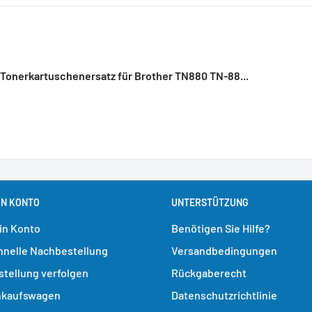
Tonerkartuschenersatz für Brother TN880 TN-88...
IN KONTO
UNTERSTÜTZUNG
in Konto
Benötigen Sie Hilfe?
hnelle Nachbestellung
Versandbedingungen
stellung verfolgen
Rückgaberecht
nkaufswagen
Datenschutzrichtlinie