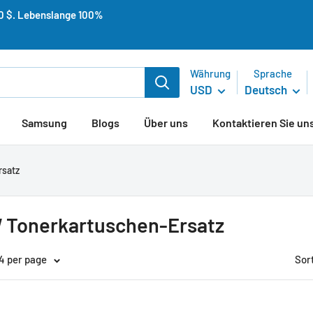
50 $. Lebenslange 100%
Währung
Sprache
USD
Deutsch
Samsung
Blogs
Über uns
Kontaktieren Sie un
satz
 Tonerkartuschen-Ersatz
24 per page
Sor