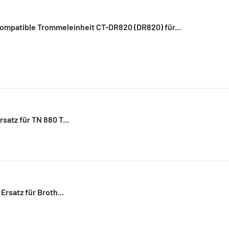
ompatible Trommeleinheit CT-DR820 (DR820) für...
atz für TN 880 T...
rsatz für Broth...