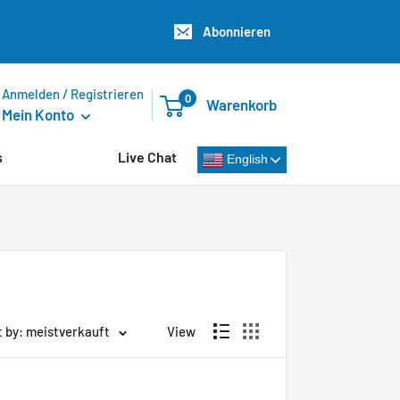
Abonnieren
Anmelden / Registrieren
0
Warenkorb
Mein Konto
s
Live Chat
English
t by: meistverkauft
View