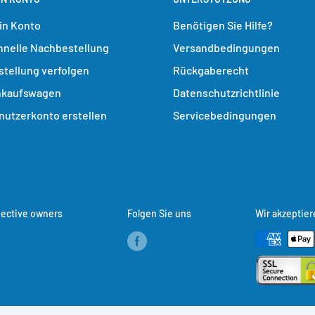
in Konto
Benötigen Sie Hilfe?
hnelle Nachbestellung
Versandbedingungen
stellung verfolgen
Rückgaberecht
nkaufswagen
Datenschutzrichtlinie
nutzerkonto erstellen
Servicebedingungen
pective owners
Folgen Sie uns
Wir akzeptier