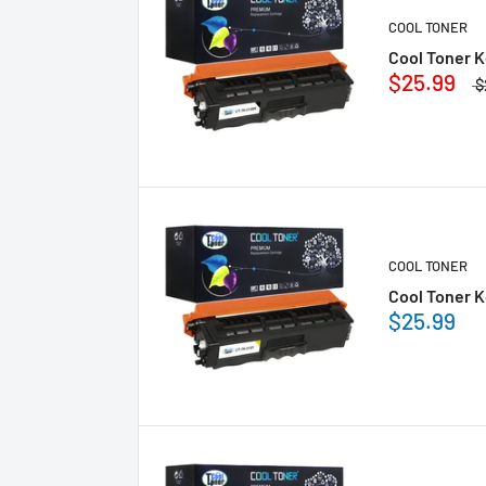
COOL TONER
Cool Toner 
$25.99
$
COOL TONER
Cool Toner K
$25.99