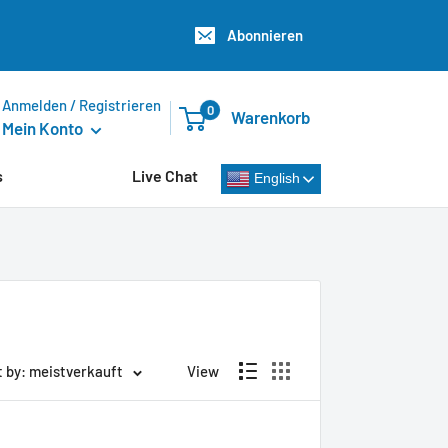
Abonnieren
Anmelden / Registrieren
0
Warenkorb
Mein Konto
s
Live Chat
English
t by: meistverkauft
View