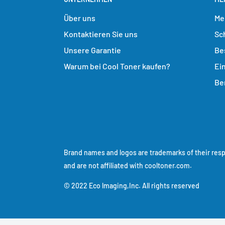
Über uns
Me
Kontaktieren Sie uns
Sc
Unsere Garantie
Be
Warum bei Cool Toner kaufen?
Ei
Be
Brand names and logos are trademarks of their res
and are not affiliated with cooltoner.com.
© 2022 Eco lmaging,Inc. All rights reserved