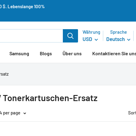
50 $. Lebenslange 100%
Währung
Sprache
USD
Deutsch
Samsung
Blogs
Über uns
Kontaktieren Sie un
satz
 Tonerkartuschen-Ersatz
24 per page
Sor