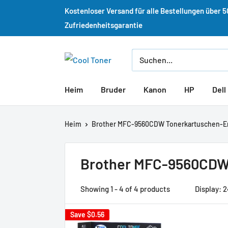
Kostenloser Versand für alle Bestellungen über 
Zufriedenheitsgarantie
Heim
Bruder
Kanon
HP
Dell
Heim
Brother MFC-9560CDW Tonerkartuschen-Er
Brother MFC-9560CDW
Showing 1 - 4 of 4 products
Display: 
Save
$0.56