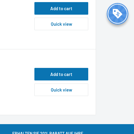
Add to cart
Quick view
Add to cart
Quick view
ERHALTEN SIE 20% RABATT AUF IHRE