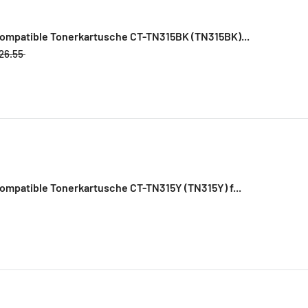
Kompatible Tonerkartusche CT-TN315BK (TN315BK)...
26.55
ompatible Tonerkartusche CT-TN315Y (TN315Y) f...