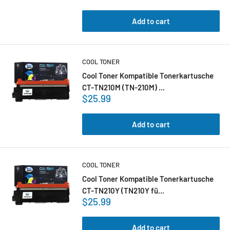
Add to cart
COOL TONER
Cool Toner Kompatible Tonerkartusche
CT-TN210M (TN-210M) ...
$25.99
Add to cart
COOL TONER
Cool Toner Kompatible Tonerkartusche
CT-TN210Y (TN210Y fü...
$25.99
Add to cart