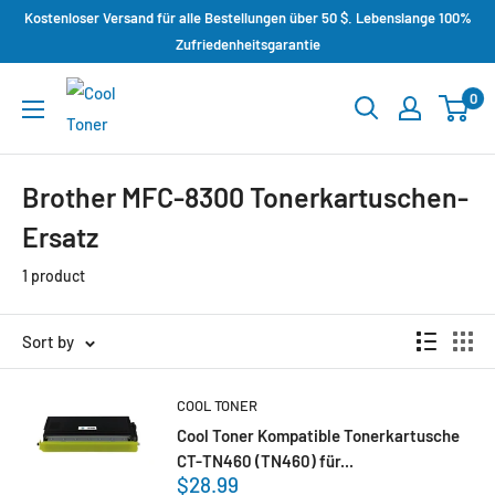
Kostenloser Versand für alle Bestellungen über 50 $. Lebenslange 100%
Zufriedenheitsgarantie
0
Brother MFC-8300 Tonerkartuschen-
Ersatz
1 product
Sort by
COOL TONER
Cool Toner Kompatible Tonerkartusche
CT-TN460 (TN460) für...
$28.99