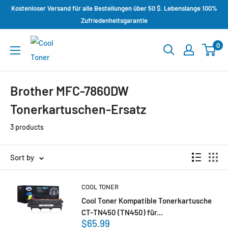
Kostenloser Versand für alle Bestellungen über 50 $. Lebenslange 100%
Zufriedenheitsgarantie
0
Brother MFC-7860DW
Tonerkartuschen-Ersatz
3 products
Sort by
COOL TONER
Cool Toner Kompatible Tonerkartusche
CT-TN450 (TN450) für...
$65.99