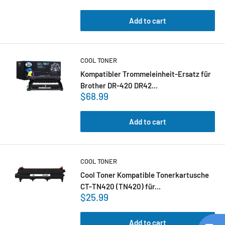
Add to cart
COOL TONER
Kompatibler Trommeleinheit-Ersatz für
Brother DR-420 DR42...
$68.99
Add to cart
COOL TONER
Cool Toner Kompatible Tonerkartusche
CT-TN420 (TN420) für...
$25.99
Add to cart