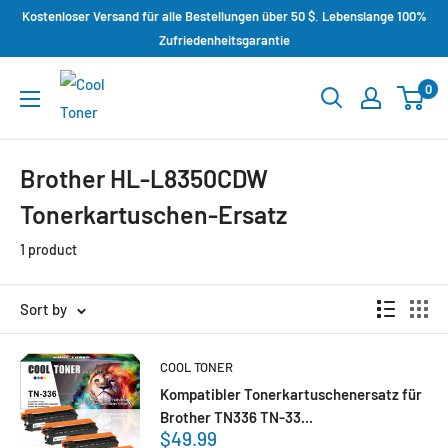
Kostenloser Versand für alle Bestellungen über 50 $. Lebenslange 100%
Zufriedenheitsgarantie
0
Brother HL-L8350CDW
Tonerkartuschen-Ersatz
1 product
Sort by
COOL TONER
Kompatibler Tonerkartuschenersatz für
Brother TN336 TN-33...
$49.99