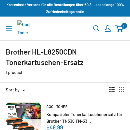
Kostenloser Versand für alle Bestellungen über 50 $. Lebenslange 100%
Zufriedenheitsgarantie
0
Brother HL-L8250CDN
Tonerkartuschen-Ersatz
1 product
Sort by
COOL TONER
Kompatibler Tonerkartuschenersatz für
Brother TN336 TN-33...
$49.99