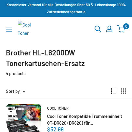
Kostenloser Versand für alle Bestellungen über 50 $. Lebenslange 100%
Zufriedenheitsgarantie
0
Brother HL-L6200DW
Tonerkartuschen-Ersatz
4 products
Sort by
COOL TONER
Cool Toner Kompatible Trommeleinheit
CT-DR820 (DR820) für...
$52.99