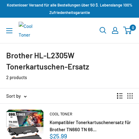
Kostenloser Versand für alle Bestellungen über 50 $. Lebenslange 100%
Zufriedenheitsgarantie
0
Brother HL-L2305W
Tonerkartuschen-Ersatz
2 products
Sort by
COOL TONER
Kompatibler Tonerkartuschenersatz für
Brother TN660 TN 66...
$25.99