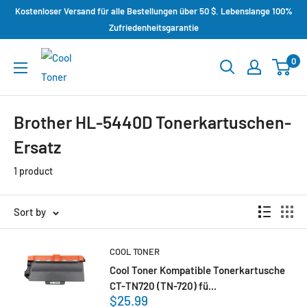
Kostenloser Versand für alle Bestellungen über 50 $. Lebenslange 100%
Zufriedenheitsgarantie
0
Brother HL-5440D Tonerkartuschen-
Ersatz
1 product
Sort by
COOL TONER
Cool Toner Kompatible Tonerkartusche
CT-TN720 (TN-720) fü...
$25.99