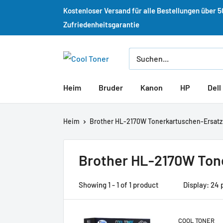
Kostenloser Versand für alle Bestellungen über 
Zufriedenheitsgarantie
Heim
Bruder
Kanon
HP
Dell
Heim
Brother HL-2170W Tonerkartuschen-Ersatz
Brother HL-2170W Ton
Showing 1 - 1 of 1 product
Display: 24 
COOL TONER