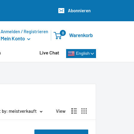
Abonnieren
Anmelden / Registrieren
0
Warenkorb
Mein Konto
s
Live Chat
English
t by: meistverkauft
View