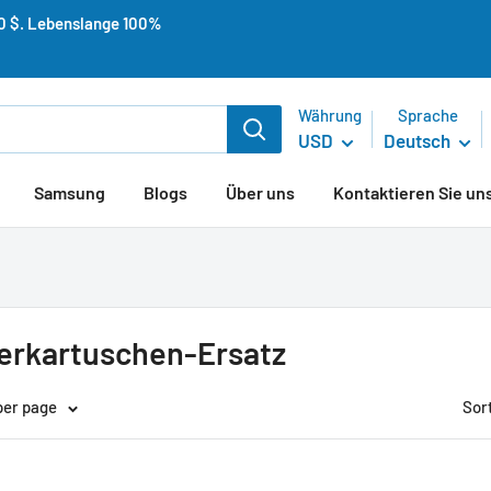
50 $. Lebenslange 100%
Währung
Sprache
USD
Deutsch
Samsung
Blogs
Über uns
Kontaktieren Sie un
erkartuschen-Ersatz
per page
Sor