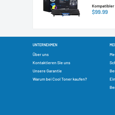
Kompatibler 
$99.99
UNTERNEHMEN
ME
Über uns
Me
Kontaktieren Sie uns
Sc
Unsere Garantie
Be
Warum bei Cool Toner kaufen?
Ei
Be