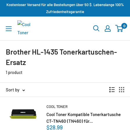
Kostenloser Versand für alle Bestellungen über 50 $. Lebenslange 100%
Zufriedenheitsgarantie
0
Brother HL-1435 Tonerkartuschen-
Ersatz
1 product
Sort by
COOL TONER
Cool Toner Kompatible Tonerkartusche
CT-TN460 (TN460) für...
$28.99