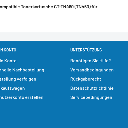
ompatible Tonerkartusche CT-TN460 (TN460) für...
IN KONTO
UNTERSTÜTZUNG
in Konto
Benötigen Sie Hilfe?
hnelle Nachbestellung
Versandbedingungen
stellung verfolgen
Rückgaberecht
nkaufswagen
Datenschutzrichtlinie
nutzerkonto erstellen
Servicebedingungen