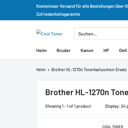
Kostenloser Versand für alle Bestellungen über 
Zufriedenheitsgarantie
Heim
Bruder
Kanon
HP
Dell
Heim
Brother HL-1270n Tonerkartuschen-Ersatz
Brother HL-1270n Ton
Showing 1 - 1 of 1 product
Display: 24 
COOL TONER