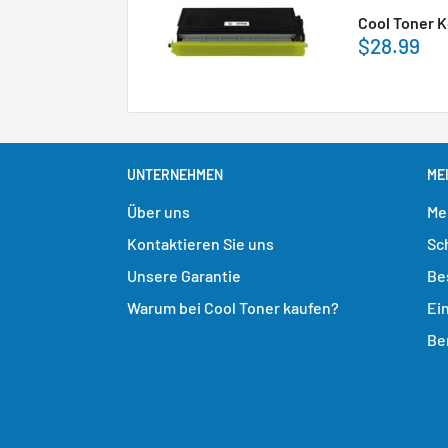
Cool Toner K
$28.99
UNTERNEHMEN
ME
Über uns
Me
Kontaktieren Sie uns
Sc
Unsere Garantie
Be
Warum bei Cool Toner kaufen?
Ei
Be