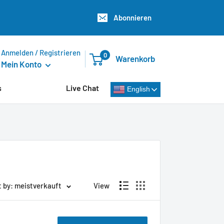
Abonnieren
Anmelden / Registrieren
0
Warenkorb
Mein Konto
s
Live Chat
English
t by: meistverkauft
View