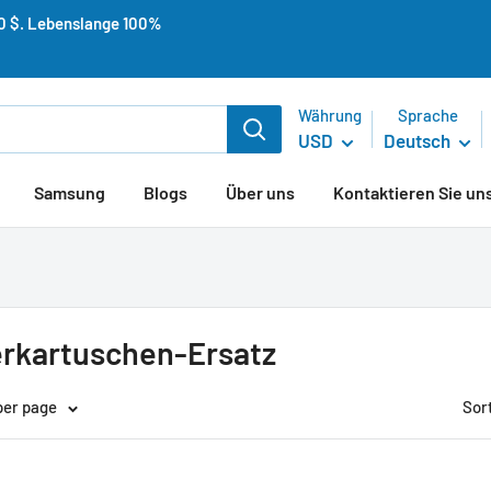
50 $. Lebenslange 100%
Währung
Sprache
USD
Deutsch
Samsung
Blogs
Über uns
Kontaktieren Sie un
erkartuschen-Ersatz
per page
Sor